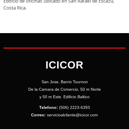
Edificio de oficinas ubicado en San Rafael de Escazú,
Costa Rica.
ICICOR
San Jose, Barrio Tournon
De la Camara de Comercio, 50 m Norte
y 50 m Este. Edificio Baltico
Telefono:
(506) 2223-6393
Correo:
servicioalcliente@icicor.com